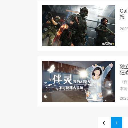
Ca
报
2026
独
狂
《伴
本角
2026
1
1