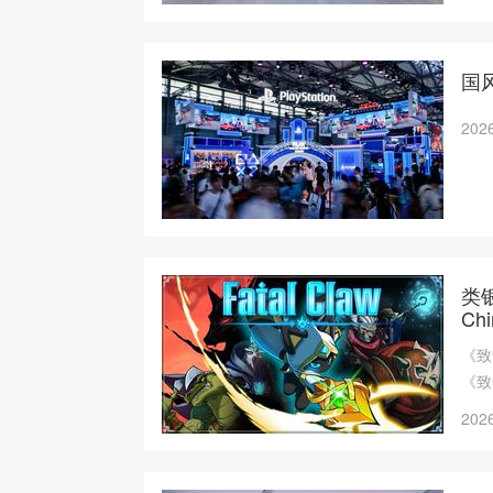
国风
2026
类
Chi
《致
《致命
位。
2026
核心