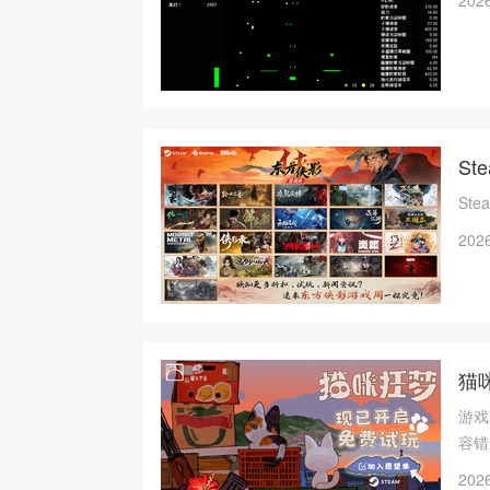
2026
​
​S
2026
猫
游戏
容错
2026