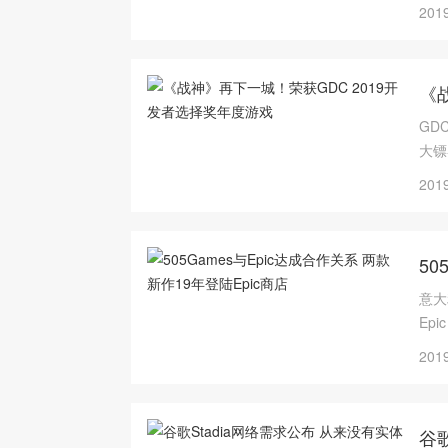
商店
2019
《
GD
大镖
式获
2019
50
意大
Ep
平台
2019
谷