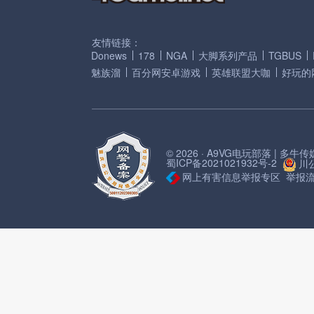
友情链接：
Donews
178
NGA
大脚系列产品
TGBUS
魅族溜
百分网安卓游戏
英雄联盟大咖
好玩的
© 2026 · A9VG电玩部落 | 多
蜀ICP备2021021932号-2
川公
网上有害信息举报专区
举报