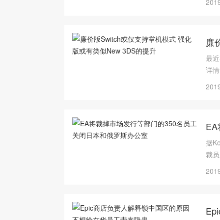
2019
廉价
最近
详情
弄坏
2019
E
据K
裁员
2019
E