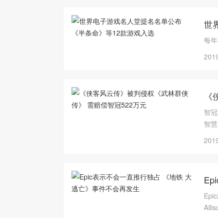
世
每年
2019
《
智冠
智慧
元）
2019
E
Ep
Al