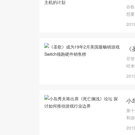
谷歌
想要
的实
2019
《
尽管
经来
名第
2019
小
第十
和游
2019