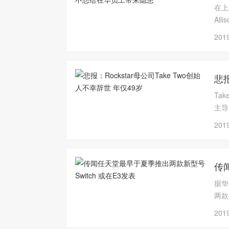
在上
Al
以会
2019
悲报
Ta
主导
任公
2019
传
据华
两款
2019