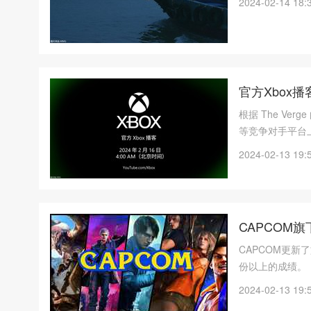
2024-02-14 18:
官方Xbox
根据 The Ver
等竞争对手平台上
《Pentime
2024-02-13 19:
CAPCOM
CAPCOM更新
份以上的成绩。
2024-02-13 19: