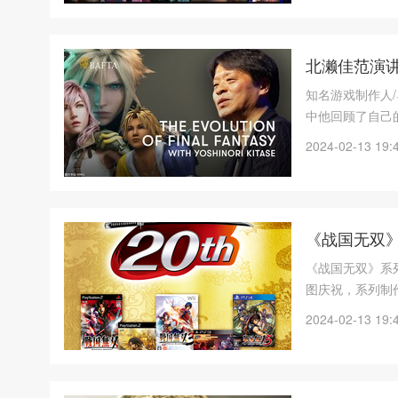
北濑佳范演讲
知名游戏制作人/
中他回顾了自己
幻想系列核心团
2024-02-13 19:
《战国无双》
《战国无双》系列
图庆祝，系列制
2024-02-13 19: