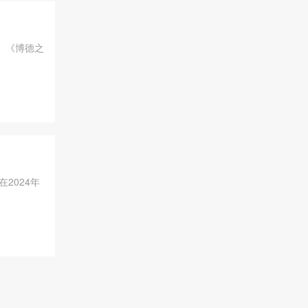
出。《博德之
2024年