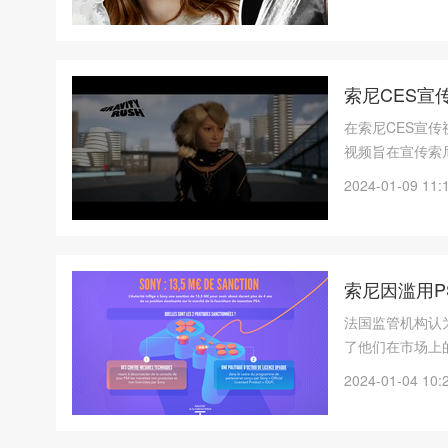
索尼CES
在索尼CES宣
视频旨在宣传索尼
程的一部分，这
2024-01-09 11:
影院 VENIC
索尼因滥用P
法国监管机构认
了他们在市场上
将被共同处以13,
2024-01-04 10: