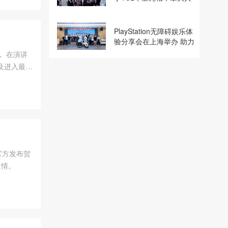
建电竞显示体验生态计划
PlayStation无障碍娱乐体
验分享会在上海举办 助力
残障玩家共享游玩乐趣
， 在演讲
及进入最终
官方发布贺
之情。