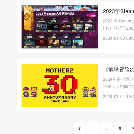
2023年S
2023 年 S
门3》获得了20
2024-01-03 09:
《地球冒险2
2024年是《地
带来，比如周年
2024-01-01 19:
1
...
6
7
5