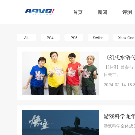
首页
新闻
评测
All
PS4
PS5
Switch
Xbox One
《幻想水浒传
【讣报】曾参与
日去世。
2024-02-14 18:
游戏科学龙
游戏科学全体成