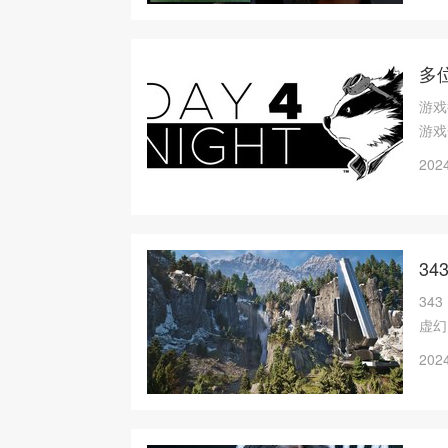
多位
游戏行
游戏
2024
34
34
虚幻
2024