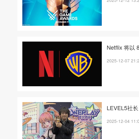
2025-12-12 13:
Netflix 
2025-12-07 21:
LEVEL5
2025-12-04 11: