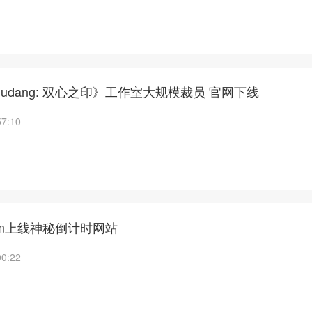
udang: 双心之印》工作室大规模裁员 官网下线
57:10
Team上线神秘倒计时网站
00:22