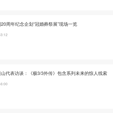
20周年纪念企划“冠婚葬祭展”现场一览
33:12
山代表访谈：《极3/3外传》包含系列未来的惊人线索
46:00