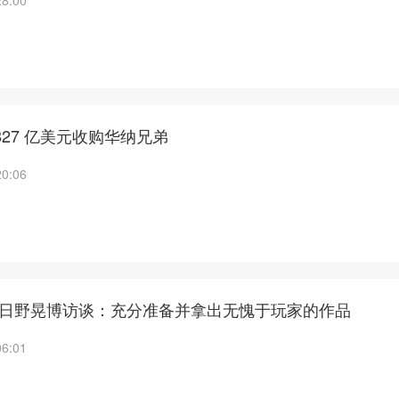
28:00
将以 827 亿美元收购华纳兄弟
20:06
社长日野晃博访谈：充分准备并拿出无愧于玩家的作品
06:01