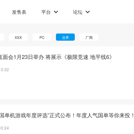
发售表
平台
论坛
XSX
PC
业界
厂商
者直面会1月23日举办 将展示《极限竞速 地平线6》
13:32
IGN中国单机游戏年度评选”正式公布！年度人气国单等你来投
03:24