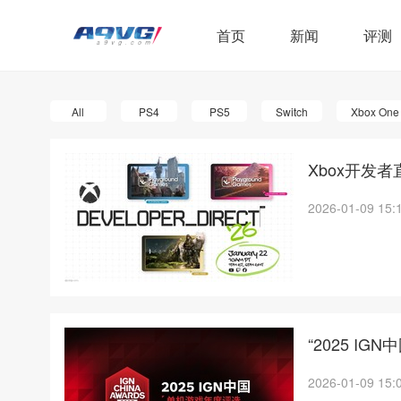
首页
新闻
评测
All
PS4
PS5
Switch
Xbox One
Xbox开发
2026-01-09 15:
“2025 
2026-01-09 15: