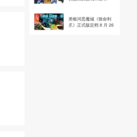
类银河恶魔城《致命利
爪》正式版定档 8 月 26
日！全新独家版本参展
ChinaJoy