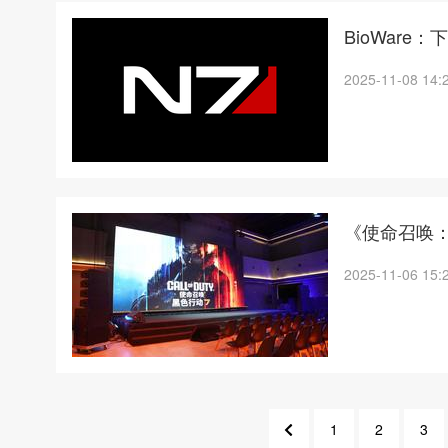
BioWar
2025-11-08 14:
《使命召唤：
2025-11-06 15:
1
2
3
3